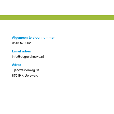
Algemeen telefoonnummer
0515-573062
Email
adres
info@degreidhoeke.nl
Adres
Tjerkwerderweg 3a
8701PK Bolsward