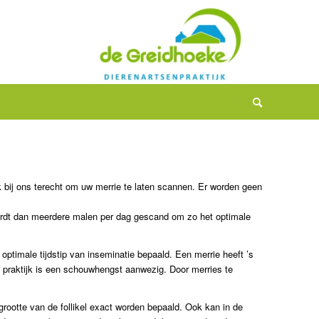
k bij ons terecht om uw merrie te laten scannen. Er worden geen
wordt dan meerdere malen per dag gescand om zo het optimale
timale tijdstip van inseminatie bepaald. Een merrie heeft ’s
praktijk is een schouwhengst aanwezig. Door merries te
grootte van de follikel exact worden bepaald. Ook kan in de