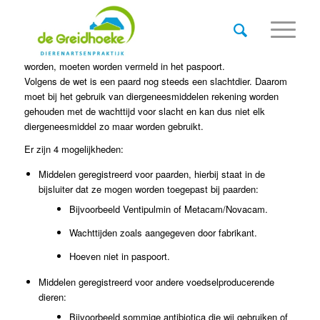
Sommige diergeneesmiddelen die bij uw paard gebruikt kunnen
worden, moeten worden vermeld in het paspoort.
Volgens de wet is een paard nog steeds een slachtdier. Daarom
moet bij het gebruik van diergeneesmiddelen rekening worden
gehouden met de wachttijd voor slacht en kan dus niet elk
diergeneesmiddel zo maar worden gebruikt.
Er zijn 4 mogelijkheden:
Middelen geregistreerd voor paarden, hierbij staat in de
bijsluiter dat ze mogen worden toegepast bij paarden:
Bijvoorbeeld Ventipulmin of Metacam/Novacam.
Wachttijden zoals aangegeven door fabrikant.
Hoeven niet in paspoort.
Middelen geregistreerd voor andere voedselproducerende
dieren:
Bijvoorbeeld sommige antibiotica die wij gebruiken of