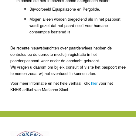
middelen die niet in bovenstaande categorieën vallen:
Bijvoorbeeld Equipalazone en Pergolide.
Mogen alleen worden toegediend als in het paspoort
wordt gezet dat het paard nooit voor humane
consumptie bestemd is.
De recente nieuwsberichten over paardenvlees hebben de
controles op de correcte medicijnregistratie in het
paardenpaspoort weer onder de aandacht gebracht.
Wij vragen u daarom om bij elk consult of visite het paspoort mee
te nemen zodat wij het eventueel in kunnen zien.
Voor meer informatie en het hele verhaal, klik
hier
voor het
KNHS-artikel van Marianne Sloet.